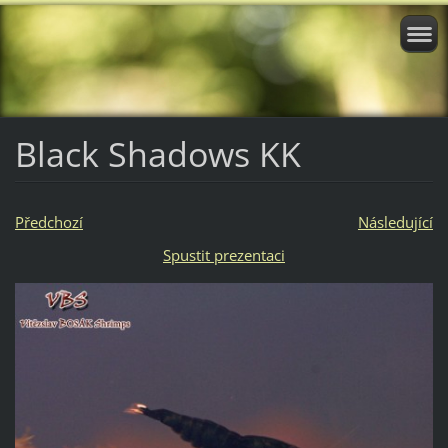
Black Shadows KK
Předchozí
Následující
Spustit prezentaci