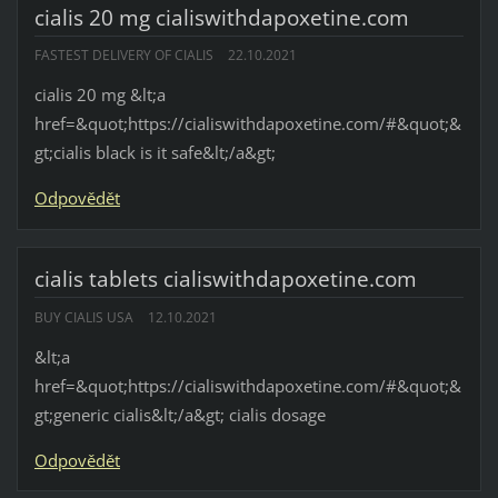
cialis 20 mg cialiswithdapoxetine.com
FASTEST DELIVERY OF CIALIS
22.10.2021
cialis 20 mg &lt;a
href=&quot;https://cialiswithdapoxetine.com/#&quot;&
gt;cialis black is it safe&lt;/a&gt;
Odpovědět
cialis tablets cialiswithdapoxetine.com
BUY CIALIS USA
12.10.2021
&lt;a
href=&quot;https://cialiswithdapoxetine.com/#&quot;&
gt;generic cialis&lt;/a&gt; cialis dosage
Odpovědět