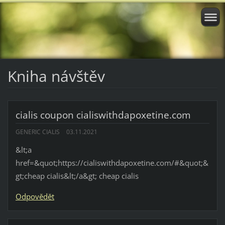
Kniha návštěv
cialis coupon cialiswithdapoxetine.com
GENERIC CIALIS
03.11.2021
&lt;a
href=&quot;https://cialiswithdapoxetine.com/#&quot;&
gt;cheap cialis&lt;/a&gt; cheap cialis
Odpovědět