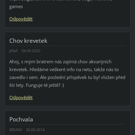
games
Odpovědět
Chov krevetek
JANA
06.09.2020
Ahoj, s mým bratrem nás zajímá chov akvarijních
krevetek. Hledáme veškeré info na netu, takže nás to
zavedlo i sem. Ale poslední příspěvek tu byl vložen před
6ti lety. Funguje tě ještě? :)
Odpovědět
Pochvala
BRUNO
26.06.2014