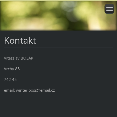
Kontakt
Vítězslav BOSÁK
Vrchy 85
742 45
email: winter.boss@email.cz