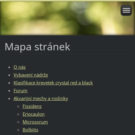
Mapa stránek
O nás
Vybavení nádrže
Klasifikace krevetek crystal red a black
Forum
Akvarijní mechy a roslinky
Fissidens
Eriocaulon
Microsorum
Bolbitis