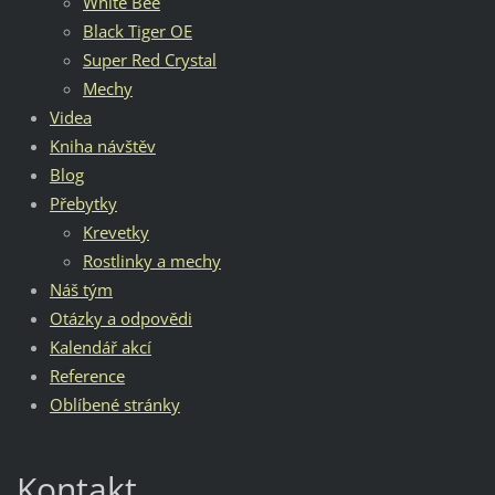
White Bee
Black Tiger OE
Super Red Crystal
Mechy
Videa
Kniha návštěv
Blog
Přebytky
Krevetky
Rostlinky a mechy
Náš tým
Otázky a odpovědi
Kalendář akcí
Reference
Oblíbené stránky
Kontakt