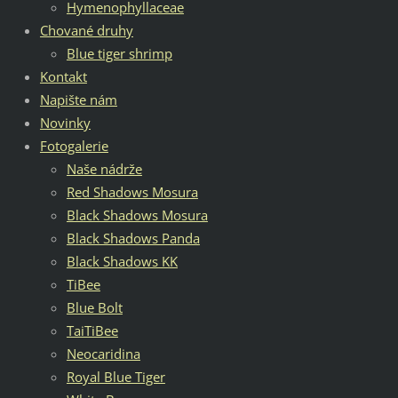
Hymenophyllaceae
Chované druhy
Blue tiger shrimp
Kontakt
Napište nám
Novinky
Fotogalerie
Naše nádrže
Red Shadows Mosura
Black Shadows Mosura
Black Shadows Panda
Black Shadows KK
TiBee
Blue Bolt
TaiTiBee
Neocaridina
Royal Blue Tiger