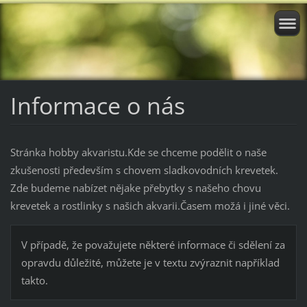
Informace o nás
Stránka hobby akvaristu.Kde se chceme podělit o naše
zkušenosti především s chovem sladkovodních krevetek.
Zde budeme nabízet nějake přebytky s našeho chovu
krevetek a rostlinky s našich akvarii.Časem možá i jiné věci.
V případě, že považujete některé informace či sdělení za
opravdu důležité, můžete je v textu zvýraznit například
takto.