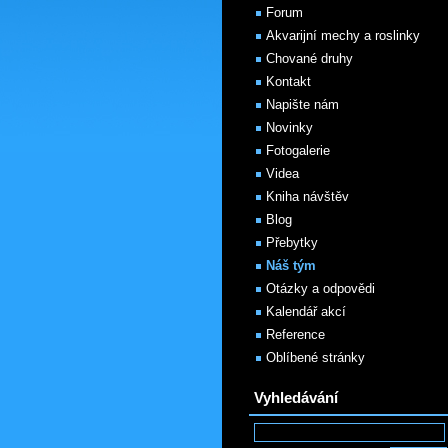
Forum
Akvarijní mechy a roslinky
Chované druhy
Kontakt
Napište nám
Novinky
Fotogalerie
Videa
Kniha návštěv
Blog
Přebytky
Náš tým
Otázky a odpovědi
Kalendář akcí
Reference
Oblíbené stránky
Vyhledávání