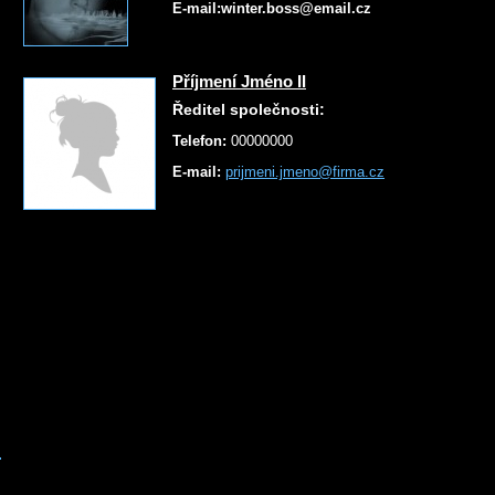
E-mail:winter.boss@email.cz
Příjmení Jméno II
Ředitel společnosti:
Telefon:
00000000
E-mail:
prijmeni.jmeno@firma.cz