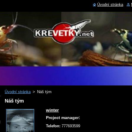
Úvodní stránka
Úvodní stránka
>
Náš tým
Náš tým
winter
Project manager:
d
Telefon:
777693599