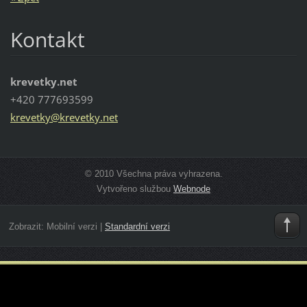
Kontakt
krevetky.net
+420 777693599
krevetky
@krevetk
y.net
© 2010 Všechna práva vyhrazena.
Vytvořeno službou
Webnode
Zobrazit:
Mobilní verzi
|
Standardní verzi