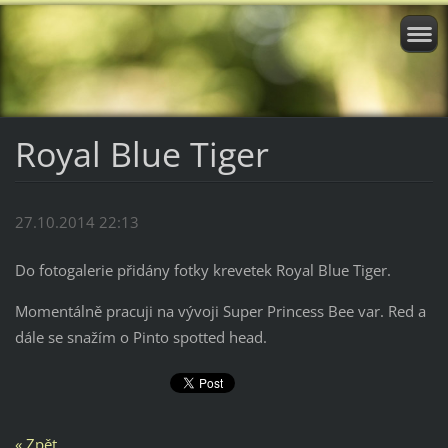
Royal Blue Tiger
27.10.2014 22:13
Do fotogalerie přidány fotky krevetek Royal Blue Tiger.
Momentálně pracuji na vývoji Super Princess Bee var. Red a
dále se snažím o Pinto spotted head.
« Zpět