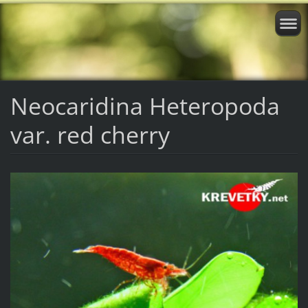
Neocaridina Heteropoda
var. red cherry