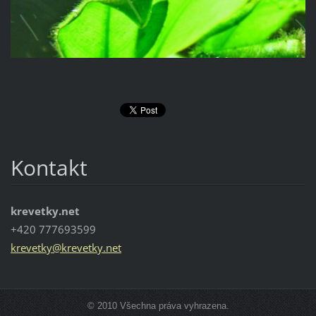
Kontakt
krevetky.net
+420 777693599
krevetky
@krevetk
y.net
© 2010 Všechna práva vyhrazena.