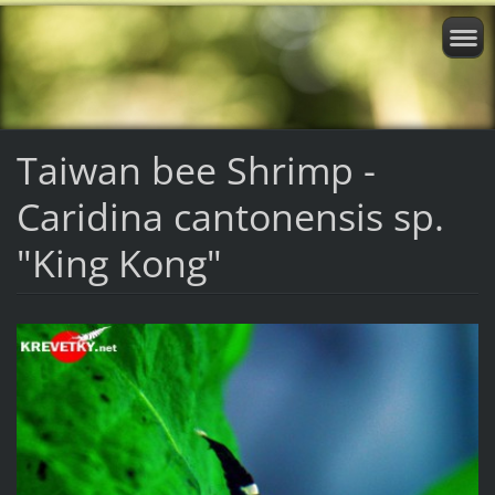
Taiwan bee Shrimp -
Caridina cantonensis sp.
"King Kong"