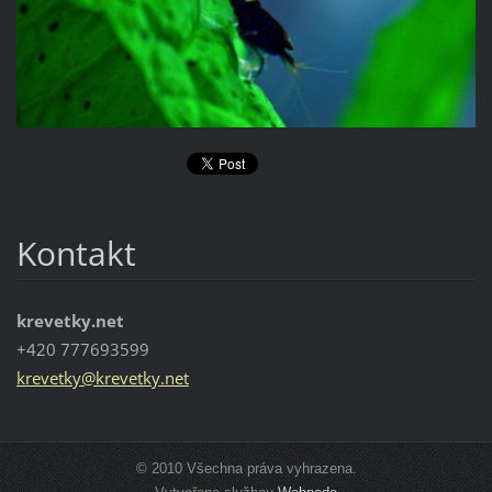
Kontakt
krevetky.net
+420 777693599
krevetky
@krevetk
y.net
© 2010 Všechna práva vyhrazena.