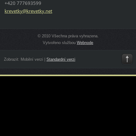
+420 777693599
krevetky
@krevetk
y.net
© 2010 Všechna práva vyhrazena.
Vytvořeno službou
Webnode
Zobrazit:
Mobilní verzi
|
Standardní verzi