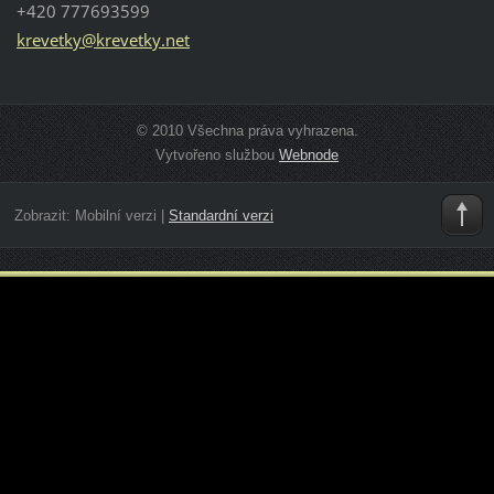
+420 777693599
krevetky
@krevetk
y.net
© 2010 Všechna práva vyhrazena.
Vytvořeno službou
Webnode
Zobrazit:
Mobilní verzi
|
Standardní verzi