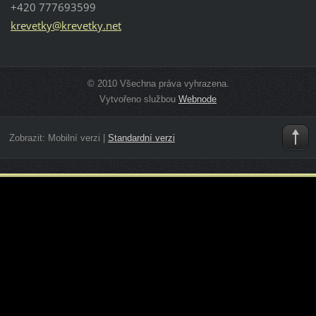
+420 777693599
krevetky
@krevetk
y.net
© 2010 Všechna práva vyhrazena.
Vytvořeno službou
Webnode
Zobrazit:
Mobilní verzi
|
Standardní verzi