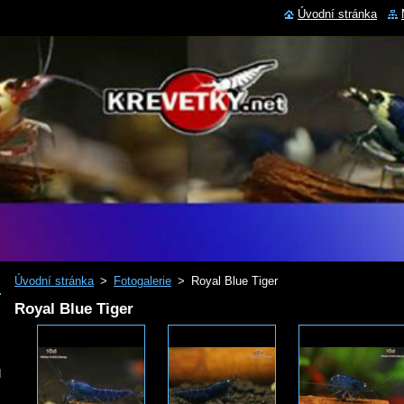
Úvodní stránka
Úvodní stránka
>
Fotogalerie
>
Royal Blue Tiger
Royal Blue Tiger
d